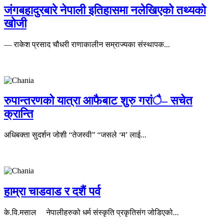
जंगबहादुरबारे नेपाली इतिहासमा नलेखिएको तथ्यको
खोजी
— राकेश प्रसाद चौधरी राणाकालीन सम्राज्यका संस्थापक...
रुपान्तरणको यात्रा आफैबाट शुरु गरांै– सचेत
क्रान्ति
अधिबक्ता सुदर्शन जोशी “तेजस्वी” “जसले ‘म’ लाई...
हाम्रा चाडवाड र दशैं पर्व
के.वि.मसाल नेपालीहरुको धर्म संस्कृति प्रकृतिसंग जोडिएको...