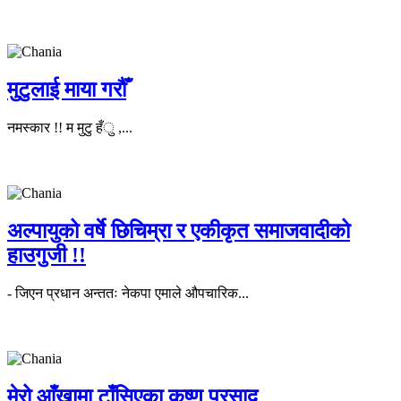
मुटुलाई माया गरौँ
नमस्कार !! म मुटु हँु ,...
अल्पायुको वर्षे छिचिम्रा र एकीकृत समाजवादीको
हाउगुजी !!
- जिएन प्रधान अन्ततः नेकपा एमाले औपचारिक...
मेरो आँखामा टाँसिएका कृष्ण प्रसाद