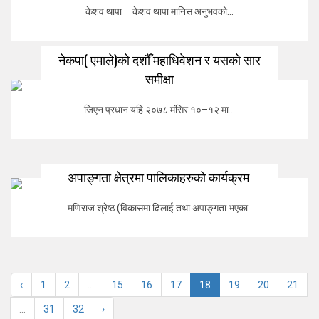
केशव थापा केशव थापा मानिस अनुभवको...
नेकपा( एमाले)को दशौँ महाधिवेशन र यसको सार
समीक्षा
जिएन प्रधान यहि २०७८ मंसिर १०–१२ मा...
अपाङ्गता क्षेत्रमा पालिकाहरुको कार्यक्रम
मणिराज श्रेष्ठ (विकासमा ढिलाई तथा अपाङ्गता भएका...
‹
1
2
...
15
16
17
18
19
20
21
...
31
32
›