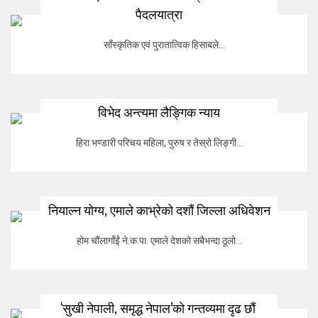
पैदलयात्रा
साँस्कृतिक एवं पुरातात्विक हिसाबले...
विभेद अन्त्यमा लैङ्गिक न्याय
हिरा भण्डारी परिचय महिला, पुरुष र तेस्रो लिङ्गी...
नियाल्न योग्य, एमाले काभ्रेको दशौं जिल्ला अधिवेशन
होम चौंलागाँईं ने.क.पा. एमाले देशको सबैभन्दा ठूलो...
‘सुखी नेपाली, समृद्ध नेपाल’को गन्तव्यमा दृढ छौं