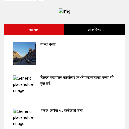
नवीनतम
लोकप्रिय
व्यस्त बनेपा
जिल्ला प्रशासन कार्यालय काभ्रेपलाञ्चोकका यस्ता रहे
एक वर्ष
‘गरुड’ ठगीमा १८ करोडको विगो