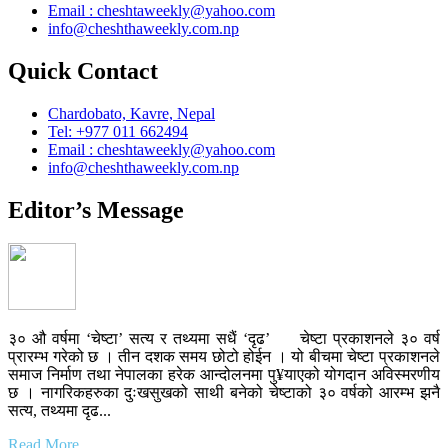
Email : cheshtaweekly@yahoo.com
info@cheshthaweekly.com.np
Quick Contact
Chardobato, Kavre, Nepal
Tel: +977 011 662494
Email : cheshtaweekly@yahoo.com
info@cheshthaweekly.com.np
Editor’s Message
३० औ वर्षमा ‘चेष्टा’ सत्य र तथ्यमा सधैं ‘दृढ’ चेष्टा प्रकाशनले ३० वर्ष
प्रारम्भ गरेको छ । तीन दशक समय छोटो होईन । यो बीचमा चेष्टा प्रकाशनले
समाज निर्माण तथा नेपालका हरेक आन्दोलनमा पु¥याएको योगदान अविस्मरणीय
छ । नागरिकहरुका दुःखसुखको साथी बनेको चेष्टाको ३० वर्षको आरम्भ झनै
सत्य, तथ्यमा दृढ...
Read More