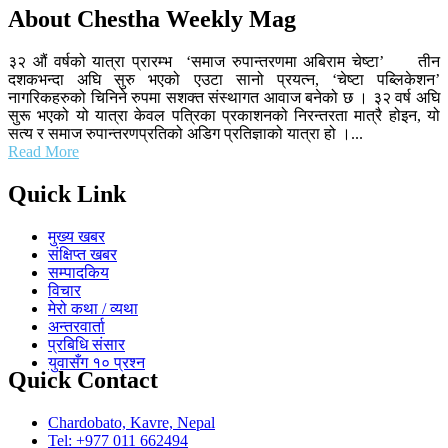
About Chestha Weekly Mag
३२ औं वर्षको यात्रा प्रारम्भ ‘समाज रुपान्तरणमा अबिराम चेष्टा’ तीन
दशकभन्दा अघि सुरु भएको एउटा सानो प्रयत्न, ‘चेष्टा पब्लिकेशन’
नागरिकहरुको चिनिने रुपमा सशक्त संस्थागत आवाज बनेको छ । ३२ वर्ष अघि
सुरू भएको यो यात्रा केवल पत्रिका प्रकाशनको निरन्तरता मात्रै होइन, यो
सत्य र समाज रुपान्तरणप्रतिको अडिग प्रतिज्ञाको यात्रा हो ।...
Read More
Quick Link
मुख्य खबर
संक्षिप्त खबर
सम्पादकिय
विचार
मेरो कथा / व्यथा
अन्तरवार्ता
प्रबिधि संसार
युवासँग १० प्रश्न
Quick Contact
Chardobato, Kavre, Nepal
Tel: +977 011 662494