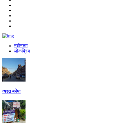
नवीनतम
लोकप्रिय
व्यस्त बनेपा