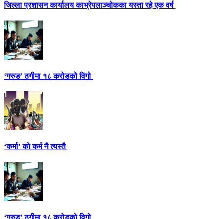
जिल्ला प्रशासन कार्यालय काभ्रेपलाञ्चोकका यस्ता रहे एक वर्ष
‘गरुड’ ठगीमा १८ करोडको विगो
‘कर्मा’ को कर्म नै त्यस्तै
‘गरुड’ ठगीमा १८ करोडको विगो