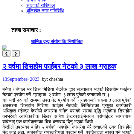
साताको राशिफल
धुलिखेल नगर गतिविधि
ताजा समाचार :
धार्मिक द्वन्द्व संयोग कि नियोजित
❮
❯
२ वर्षमा डिसहोम फाईबर नेटको ३ लाख ग्राहक
13September- 2023,
by:
cheshta
बनेपा / नेपाल भर डिस मिडिया नेटर्वक द्धार सञ्चालन भएको डिसहोम फाईबर
नेटको प्रयोग गर्ने ग्राहाक २ वर्षमा ३ लाख पुगेको जनाएको छ ।
गत भदौ २० गते सम्ममा उक्त नेट प्रयोग गर्ने ग्राहाकको संख्या ३ लाख पुगेको
अबसरमा डिसहोम मिडिया फाईबर नेटवर्क लिमिटेडका प्रमुख कार्यकारी
अधिकृत महेन्द्र केसीले काभ्रेमा समेत यसको सख्या बृद्धि भएकोमा डिसहोम
काभ्रेको आधिकारीक डिलर सजेश ईन्टरप्राईजेजका प्रोपाईटर सागरनाथ
बादेलाई एक कार्यक्रमका बिच धन्यबाद दिनु भएको थियो ।
केसीले उपत्यका बाहिर २ वर्षको अबधीमा काभ्रेमा धेरै रुचाएको उक्त डिसहोम
नेट लाई अझ, ब्यबस्थीत गुणस्तरीयता प्रदान गर्ने प्रतिबद्धता ब्यक्त गर्नु भएको