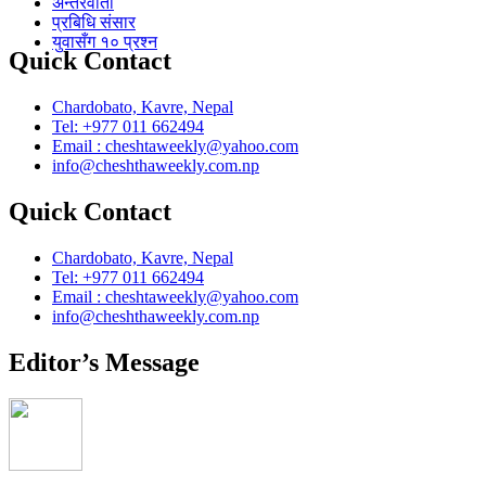
अन्तरवार्ता
प्रबिधि संसार
युवासँग १० प्रश्न
Quick Contact
Chardobato, Kavre, Nepal
Tel: +977 011 662494
Email : cheshtaweekly@yahoo.com
info@cheshthaweekly.com.np
Quick Contact
Chardobato, Kavre, Nepal
Tel: +977 011 662494
Email : cheshtaweekly@yahoo.com
info@cheshthaweekly.com.np
Editor’s Message