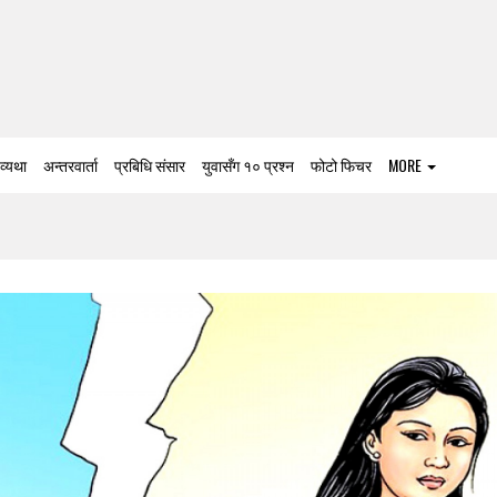
 व्यथा
अन्तरवार्ता
प्रबिधि संसार
युवासँग १० प्रश्न
फोटो फिचर
MORE
ध