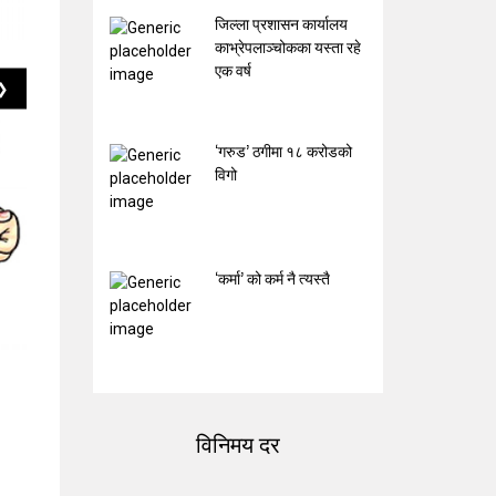
जिल्ला प्रशासन कार्यालय
काभ्रेपलाञ्चोकका यस्ता रहे
एक वर्ष
❯
‘गरुड’ ठगीमा १८ करोडको
विगो
‘कर्मा’ को कर्म नै त्यस्तै
विनिमय दर