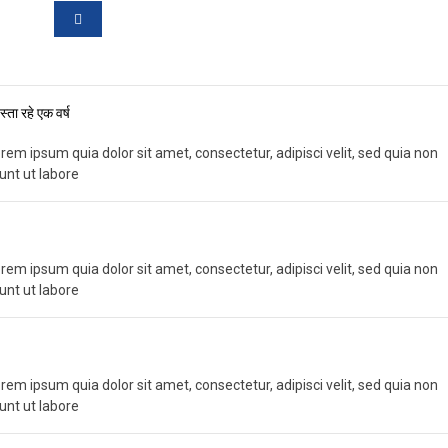
्ता रहे एक वर्ष
em ipsum quia dolor sit amet, consectetur, adipisci velit, sed quia non
nt ut labore
em ipsum quia dolor sit amet, consectetur, adipisci velit, sed quia non
nt ut labore
em ipsum quia dolor sit amet, consectetur, adipisci velit, sed quia non
nt ut labore