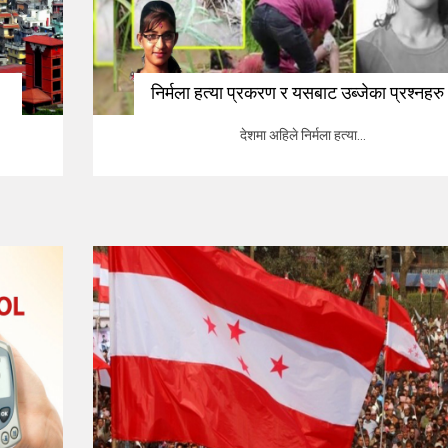
निर्मला हत्या प्रकरण र यसबाट उब्जेका प्रश्नहरु
देशमा अहिले निर्मला हत्या...