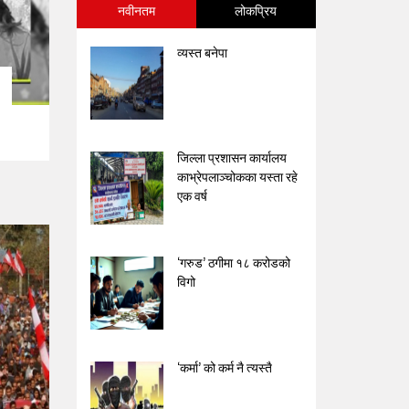
नवीनतम
लोकप्रिय
व्यस्त बनेपा
जिल्ला प्रशासन कार्यालय
काभ्रेपलाञ्चोकका यस्ता रहे
एक वर्ष
‘गरुड’ ठगीमा १८ करोडको
विगो
‘कर्मा’ को कर्म नै त्यस्तै