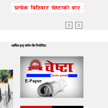
धार्मिक द्वन्द्व संयोग कि नियोजित
बनेपा निष्टमा विद्यार