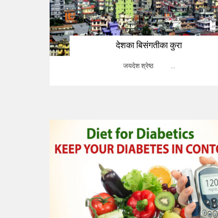
देशका बिसंगतीका कुरा
जयदेश श्रेष्ठ ...