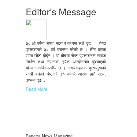
Editor’s Message
३० औ वर्षमा ‘चेष्टा’ सत्य र तथ्यमा सधैं ‘दृढ’ चेष्टा
प्रकाशनले ३० वर्ष प्रारम्भ गरेको छ । तीन दशक
समय छोटो होईन । यो बीचमा चेष्टा प्रकाशनले समाज
निर्माण तथा नेपालका हरेक आन्दोलनमा पु¥याएको
योगदान अविस्मरणीय छ । नागरिकहरुका दुःखसुखको
साथी बनेको चेष्टाको ३० वर्षको आरम्भ झनै सत्य,
तथ्यमा दृढ...
Read More
Banepa News Magazine