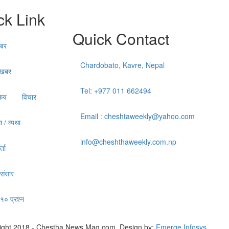
ck Link
Quick Contact
खबर
Chardobato, Kavre, Nepal
त खबर
Tel: +977 011 662494
किय
विचार
Email : cheshtaweekly@yahoo.com
ा / व्यथा
info@cheshthaweekly.com.np
्ता
 संसार
 १० प्रश्न
ight 2018 - Chestha News Mag.com. Design by:
Emerge Infosys