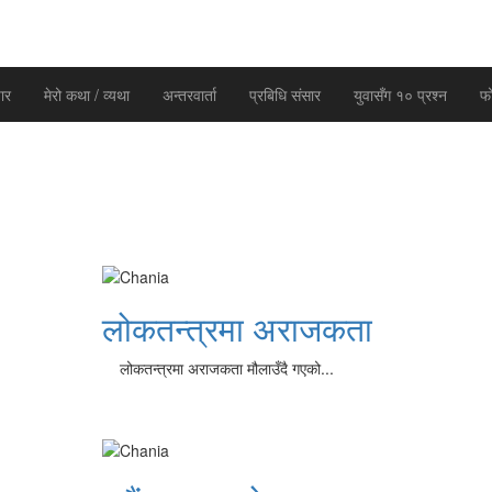
ार
मेरो कथा / व्यथा
अन्तरवार्ता
प्रबिधि संसार
युवासँग १० प्रश्न
फ
लोकतन्त्रमा अराजकता
लोकतन्त्रमा अराजकता मौलाउँदै गएको...