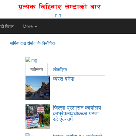
ोटो फिचर
More
धार्मिक द्वन्द्व संयोग कि नियोजित
बनेपा निष्टमा वि
नवीनतम
लोकप्रिय
व्यस्त बनेपा
जिल्ला प्रशासन कार्यालय
काभ्रेपलाञ्चोकका यस्ता
रहे एक वर्ष