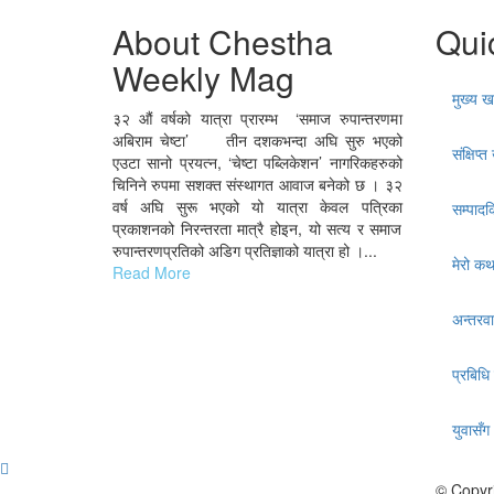
About Chestha
Qui
Weekly Mag
मुख्य 
३२ औं वर्षको यात्रा प्रारम्भ ‘समाज रुपान्तरणमा
अबिराम चेष्टा’ तीन दशकभन्दा अघि सुरु भएको
संक्षिप्
एउटा सानो प्रयत्न, ‘चेष्टा पब्लिकेशन’ नागरिकहरुको
चिनिने रुपमा सशक्त संस्थागत आवाज बनेको छ । ३२
वर्ष अघि सुरू भएको यो यात्रा केवल पत्रिका
सम्पाद
प्रकाशनको निरन्तरता मात्रै होइन, यो सत्य र समाज
रुपान्तरणप्रतिको अडिग प्रतिज्ञाको यात्रा हो ।...
मेरो कथ
Read More
अन्तरवार
प्रबिधि
युवासँग
© Copyr