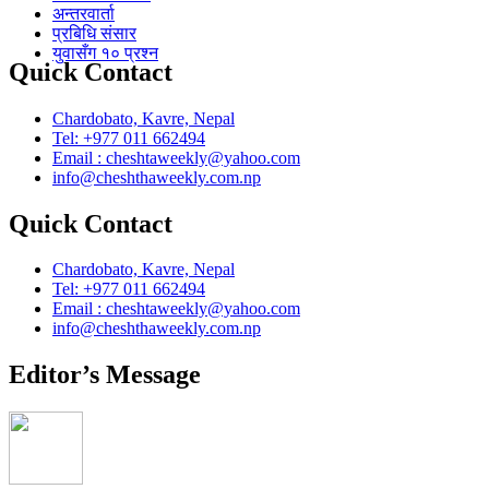
अन्तरवार्ता
प्रबिधि संसार
युवासँग १० प्रश्न
Quick Contact
Chardobato, Kavre, Nepal
Tel: +977 011 662494
Email : cheshtaweekly@yahoo.com
info@cheshthaweekly.com.np
Quick Contact
Chardobato, Kavre, Nepal
Tel: +977 011 662494
Email : cheshtaweekly@yahoo.com
info@cheshthaweekly.com.np
Editor’s Message