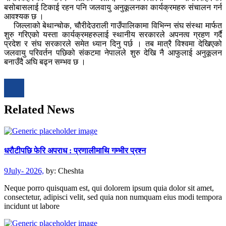
बसोबासलाई टिकाई रहन पनि जलवायु अनुकूलनका कार्यक्रमहरु संचालन गर्न
आवश्यक छ ।
जिल्लाको बेथान्चोक, चौरीदेउराली गाउँपालिकामा विभिन्न संघ संस्था मार्फत
शुरु गरिएको यस्ता कार्यक्रमहरुलाई स्थानीय सरकारले अपनत्व ग्रहण गर्दै
प्रदेश र संघ सरकारले समेत ध्यान दिनु पर्छ । तब मात्रै विश्वमा देखिएको
जलवायु परिवर्तन पछिको संकटमा नेपालले शुरु देखि नै आफुलाई अनुकूलन
बनाउँदै अघि बढ्न सम्भव छ ।
Related News
धरौटीपछि फेरि अपराध : प्रणालीमाथि गम्भीर प्रश्न
9July- 2026,
by:
Cheshta
Neque porro quisquam est, qui dolorem ipsum quia dolor sit amet,
consectetur, adipisci velit, sed quia non numquam eius modi tempora
incidunt ut labore