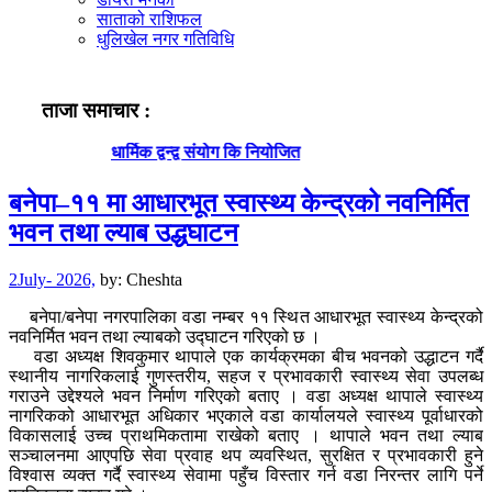
साताको राशिफल
धुलिखेल नगर गतिविधि
ताजा समाचार :
धार्मिक द्वन्द्व संयोग कि नियोजित
बनेपा–११ मा आधारभूत स्वास्थ्य केन्द्रको नवनिर्मित
भवन तथा ल्याब उद्धघाटन
2July- 2026,
by:
Cheshta
बनेपा/बनेपा नगरपालिका वडा नम्बर ११ स्थित आधारभूत स्वास्थ्य केन्द्रको
नवनिर्मित भवन तथा ल्याबको उद्घाटन गरिएको छ ।
वडा अध्यक्ष शिवकुमार थापाले एक कार्यक्रमका बीच भवनको उद्धाटन गर्दै
स्थानीय नागरिकलाई गुणस्तरीय, सहज र प्रभावकारी स्वास्थ्य सेवा उपलब्ध
गराउने उद्देश्यले भवन निर्माण गरिएको बताए । वडा अध्यक्ष थापाले स्वास्थ्य
नागरिकको आधारभूत अधिकार भएकाले वडा कार्यालयले स्वास्थ्य पूर्वाधारको
विकासलाई उच्च प्राथमिकतामा राखेको बताए । थापाले भवन तथा ल्याब
सञ्चालनमा आएपछि सेवा प्रवाह थप व्यवस्थित, सुरक्षित र प्रभावकारी हुने
विश्वास व्यक्त गर्दै स्वास्थ्य सेवामा पहुँच विस्तार गर्न वडा निरन्तर लागि पर्ने