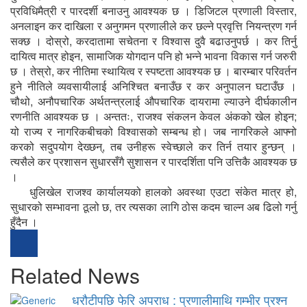
प्रविधिमैत्री र पारदर्शी बनाउनु आवश्यक छ । डिजिटल प्रणाली विस्तार,
अनलाइन कर दाखिला र अनुगमन प्रणालीले कर छल्ने प्रवृत्ति नियन्त्रण गर्न
सक्छ । दोस्रो, करदातामा सचेतना र विश्वास दुवै बढाउनुपर्छ । कर तिर्नु
दायित्व मात्र होइन, सामाजिक योगदान पनि हो भन्ने भावना विकास गर्न जरुरी
छ । तेस्रो, कर नीतिमा स्थायित्व र स्पष्टता आवश्यक छ । बारम्बार परिवर्तन
हुने नीतिले व्यवसायीलाई अनिश्चित बनाउँछ र कर अनुपालन घटाउँछ ।
चौथो, अनौपचारिक अर्थतन्त्रलाई औपचारिक दायरामा ल्याउने दीर्घकालीन
रणनीति आवश्यक छ । अन्ततः, राजश्व संकलन केवल अंकको खेल होइन;
यो राज्य र नागरिकबीचको विश्वासको सम्बन्ध हो। जब नागरिकले आफ्नो
करको सदुपयोग देख्छन्, तब उनीहरू स्वेच्छाले कर तिर्न तयार हुन्छन् ।
त्यसैले कर प्रशासन सुधारसँगै सुशासन र पारदर्शिता पनि उत्तिकै आवश्यक छ
।
धुलिखेल राजश्व कार्यालयको हालको अवस्था एउटा संकेत मात्र हो,
सुधारको सम्भावना ठूलो छ, तर त्यसका लागि ठोस कदम चाल्न अब ढिलो गर्नु
हुँदैन ।
Related News
धरौटीपछि फेरि अपराध : प्रणालीमाथि गम्भीर प्रश्न