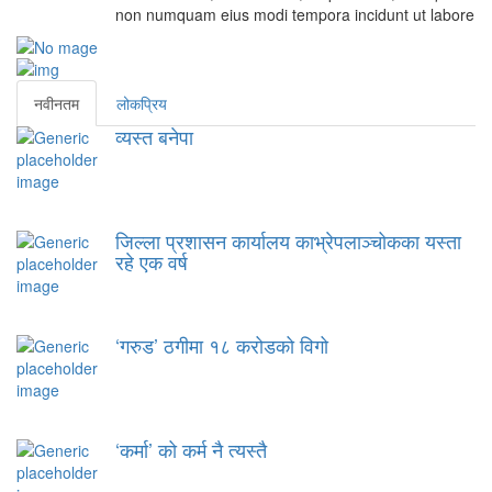
non numquam eius modi tempora incidunt ut labore
नवीनतम
लोकप्रिय
व्यस्त बनेपा
जिल्ला प्रशासन कार्यालय काभ्रेपलाञ्चोकका यस्ता
रहे एक वर्ष
‘गरुड’ ठगीमा १८ करोडको विगो
‘कर्मा’ को कर्म नै त्यस्तै