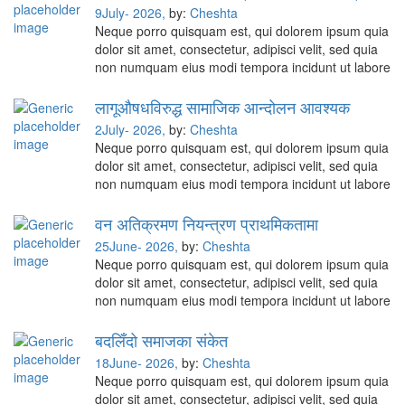
9July- 2026,
by:
Cheshta
Neque porro quisquam est, qui dolorem ipsum quia
dolor sit amet, consectetur, adipisci velit, sed quia
non numquam eius modi tempora incidunt ut labore
लागूऔषधविरुद्ध सामाजिक आन्दोलन आवश्यक
2July- 2026,
by:
Cheshta
Neque porro quisquam est, qui dolorem ipsum quia
dolor sit amet, consectetur, adipisci velit, sed quia
non numquam eius modi tempora incidunt ut labore
वन अतिक्रमण नियन्त्रण प्राथमिकतामा
25June- 2026,
by:
Cheshta
Neque porro quisquam est, qui dolorem ipsum quia
dolor sit amet, consectetur, adipisci velit, sed quia
non numquam eius modi tempora incidunt ut labore
बदलिँदो समाजका संकेत
18June- 2026,
by:
Cheshta
Neque porro quisquam est, qui dolorem ipsum quia
dolor sit amet, consectetur, adipisci velit, sed quia