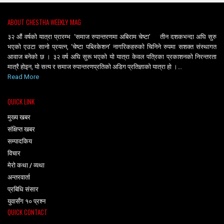
ABOUT CHESTHA WEEKLY MAG
३२ औं वर्षको यात्रा प्रारम्भ ‘समाज रुपान्तरणमा अबिराम चेष्टा’ तीन दशकभन्दा अघि सुरु
भएको एउटा सानो प्रयत्न, ‘चेष्टा पब्लिकेशन’ नागरिकहरुको चिनिने रुपमा सशक्त संस्थागत
आवाज बनेको छ । ३२ वर्ष अघि सुरू भएको यो यात्रा केवल पत्रिका प्रकाशनको निरन्तरता
मात्रै होइन, यो सत्य र समाज रुपान्तरणप्रतिको अडिग प्रतिज्ञाको यात्रा हो ।...
Read More
QUICK LINK
मुख्य खबर
संक्षिप्त खबर
सम्पादकिय
विचार
मेरो कथा / व्यथा
अन्तरवार्ता
प्रबिधि संसार
युवासँग १० प्रश्न
QUICK CONTACT