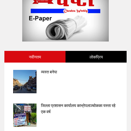
नवीनतम
लोकप्रिय
व्यस्त बनेपा
जिल्ला प्रशासन कार्यालय काभ्रेपलाञ्चोकका यस्ता रहे
एक वर्ष