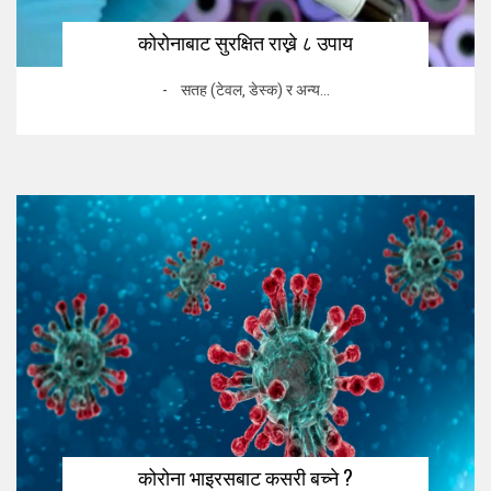
कोरोनाबाट सुरक्षित राख्ने ८ उपाय
- सतह (टेवल‚ डेस्क) र अन्य...
कोरोना भाइरसबाट कसरी बच्ने ?