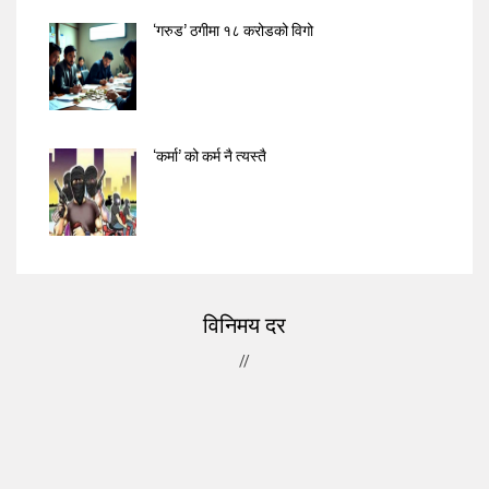
‘गरुड’ ठगीमा १८ करोडको विगो
‘कर्मा’ को कर्म नै त्यस्तै
विनिमय दर
//