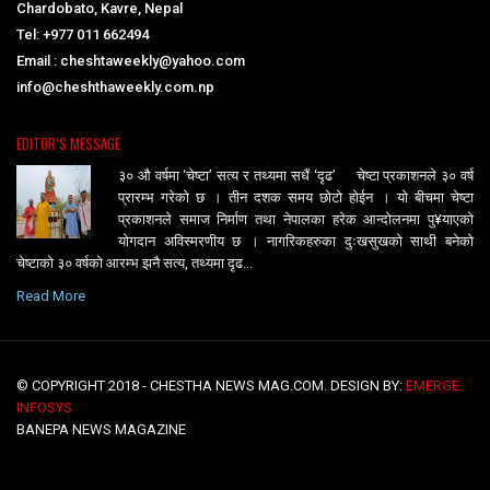
Chardobato, Kavre, Nepal
Tel: +977 011 662494
Email : cheshtaweekly@yahoo.com
info@cheshthaweekly.com.np
EDITOR’S MESSAGE
३० औ वर्षमा ‘चेष्टा’ सत्य र तथ्यमा सधैं ‘दृढ’ चेष्टा प्रकाशनले ३० वर्ष
प्रारम्भ गरेको छ । तीन दशक समय छोटो होईन । यो बीचमा चेष्टा
प्रकाशनले समाज निर्माण तथा नेपालका हरेक आन्दोलनमा पु¥याएको
योगदान अविस्मरणीय छ । नागरिकहरुका दुःखसुखको साथी बनेको
चेष्टाको ३० वर्षको आरम्भ झनै सत्य, तथ्यमा दृढ...
Read More
© COPYRIGHT 2018 - CHESTHA NEWS MAG.COM. DESIGN BY:
EMERGE
INFOSYS
BANEPA NEWS MAGAZINE