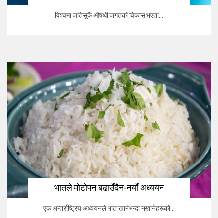
विश्वमा जतिसुकै औषधी जगतको विकास भएता...
भातले मोटोपन बढाउँदैन-नयाँ अध्ययन
एक अन्तर्राष्ट्रिय अध्ययनले भात खानेभन्दा नखानेहरूको...