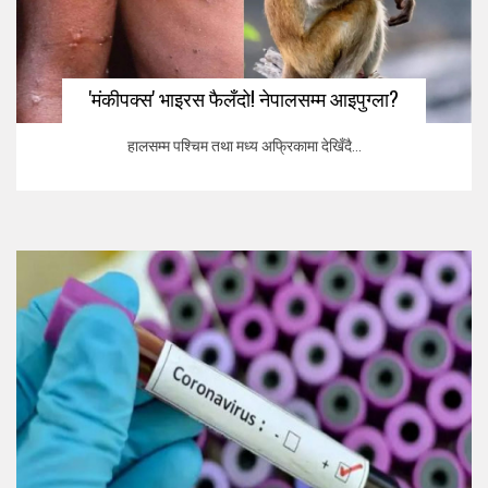
'मंकीपक्स' भाइरस फैलँदो! नेपालसम्म आइपुग्ला?
हालसम्म पश्चिम तथा मध्य अफ्रिकामा देखिँदै...