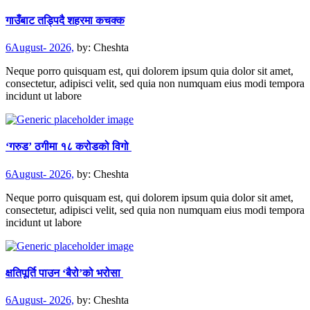
गाउँबाट तड्पिदै शहरमा कचक्क
6August- 2026,
by:
Cheshta
Neque porro quisquam est, qui dolorem ipsum quia dolor sit amet,
consectetur, adipisci velit, sed quia non numquam eius modi tempora
incidunt ut labore
‘गरुड’ ठगीमा १८ करोडको विगो
6August- 2026,
by:
Cheshta
Neque porro quisquam est, qui dolorem ipsum quia dolor sit amet,
consectetur, adipisci velit, sed quia non numquam eius modi tempora
incidunt ut labore
क्षतिपूर्ति पाउन ‘बैरो’को भरोसा
6August- 2026,
by:
Cheshta