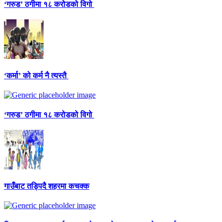
‘गरुड’ ठगीमा १८ करोडको विगो
‘कर्मा’ को कर्म नै त्यस्तै
‘गरुड’ ठगीमा १८ करोडको विगो
गाउँबाट तड्पिदै शहरमा कचक्क