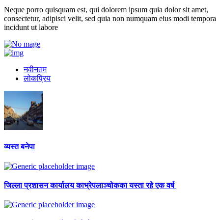
Neque porro quisquam est, qui dolorem ipsum quia dolor sit amet,
consectetur, adipisci velit, sed quia non numquam eius modi tempora
incidunt ut labore
नवीनतम
लोकप्रिय
व्यस्त बनेपा
जिल्ला प्रशासन कार्यालय काभ्रेपलाञ्चोकका यस्ता रहे एक वर्ष