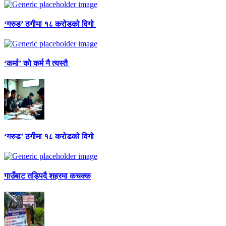
‘गरुड’ ठगीमा १८ करोडको विगो
‘कर्मा’ को कर्म नै त्यस्तै
‘गरुड’ ठगीमा १८ करोडको विगो
गाउँबाट तड्पिदै शहरमा कचक्क