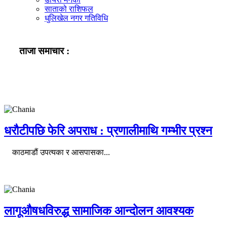
साताको राशिफल
धुलिखेल नगर गतिविधि
ताजा समाचार :
धरौटीपछि फेरि अपराध : प्रणालीमाथि गम्भीर प्रश्न
काठमाडौं उपत्यका र आसपासका...
लागूऔषधविरुद्ध सामाजिक आन्दोलन आवश्यक