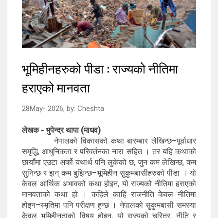
भूमिहीनहरुको पीडा : राज्यको नीतिमा
हराएको मानवता
28May- 2026,
by:
Cheshta
लेखक - भुपेन्द्र थापा (माधव)
नेपालको विकासको कथा बारम्बार लेखिन्छ–पूर्वाधार
समृद्धि, आधुनिकता र परिवर्तनका नारा सहित । तर यहि कथाको
छायाँमा एउटा अर्को यथार्थ पनि लुकेको छ, जुन कम लेखिन्छ, कम
सुनिन्छ र झन् कम बुझिन्छ–भूमिहीन सुकुमबासीहरुको पीडा । यो
केवल आर्थिक अभावको कथा होइन, यो राज्यको नीतिमा हराएको
मानवताको कथा हो । कहिले काहिं राजनीति केवल नीतिमा
होइन–स्मृतिमा पनि परीक्षण हुन्छ । नेपालको सुकुमबासी समस्या
केवल भूमिहीनताको विषय होइन, यो राज्यको चरित्र, नीति र