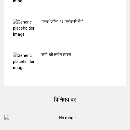
‘गरुड’ ठगीमा १८ करोडको विगो
‘कर्मा’ को कर्म नै त्यस्तै
विनिमय दर