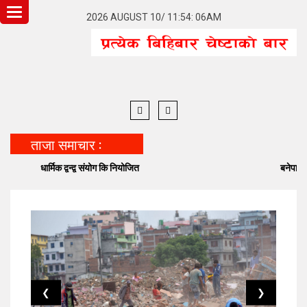
Toggle
2026 AUGUST 10/ 11:54: 06AM
navigation
ताजा समाचार :
धार्मिक द्वन्द्व संयोग कि नियोजित
बनेपा निष्टमा विद
❮
❯