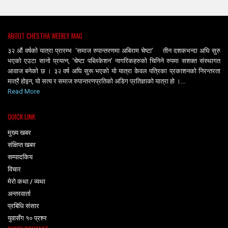
ABOUT CHESTHA WEEKLY MAG
३२ औं वर्षको यात्रा प्रारम्भ ‘समाज रुपान्तरणमा अबिराम चेष्टा’ तीन दशकभन्दा अघि सुरु
भएको एउटा सानो प्रयत्न, ‘चेष्टा पब्लिकेशन’ नागरिकहरुको चिनिने रुपमा सशक्त संस्थागत
आवाज बनेको छ । ३२ वर्ष अघि सुरू भएको यो यात्रा केवल पत्रिका प्रकाशनको निरन्तरता
मात्रै होइन, यो सत्य र समाज रुपान्तरणप्रतिको अडिग प्रतिज्ञाको यात्रा हो ।...
Read More
QUICK LINK
मुख्य खबर
संक्षिप्त खबर
सम्पादकिय
विचार
मेरो कथा / व्यथा
अन्तरवार्ता
प्रबिधि संसार
युवासँग १० प्रश्न