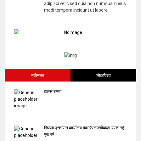
adipisci velit, sed quia non numquam eius
modi tempora incidunt ut labore
नवीनतम
लोकप्रिय
व्यस्त बनेपा
जिल्ला प्रशासन कार्यालय काभ्रेपलाञ्चोकका यस्ता रहे
एक वर्ष