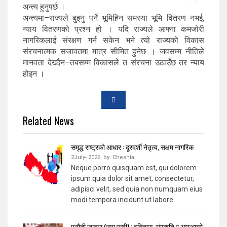
अन्त्य हुनुपर्छ ।
अन्त्यमा–राज्यले बुझ्नु पर्ने भूमिहिन समस्या भूमि वितरण नभई,
न्याय वितरणको प्रश्न हो । यदि राज्यले आफ्ना कमजोरी
नागरिकलाई संरक्षण गर्न सकेन भने त्यो राज्यको विकास
संरचनात्मक सजावतमा मात्र सीमित हुनेछ । जवसम्म नीतिले
मानवता देख्दैन–तबसम्म विकासले त संरचना उठाउँछ तर न्याय
होइन ।
Related News
समृद्ध राष्ट्रको आधार : दूरदर्शी नेतृत्व, सक्षम नागरिक
2July- 2026,
by:
Cheshta
Neque porro quisquam est, qui dolorem
ipsum quia dolor sit amet, consectetur,
adipisci velit, sed quia non numquam eius
modi tempora incidunt ut labore
पनौती जात्रा (ज्या पुन्ही) : इतिहास, संस्कृति र आस्थाको