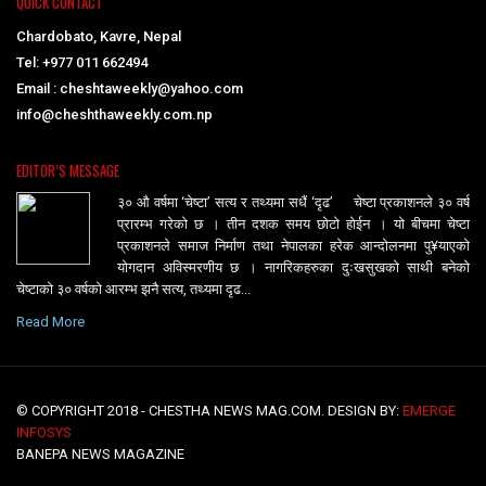
QUICK CONTACT
Chardobato, Kavre, Nepal
Tel: +977 011 662494
Email : cheshtaweekly@yahoo.com
info@cheshthaweekly.com.np
EDITOR’S MESSAGE
३० औ वर्षमा ‘चेष्टा’ सत्य र तथ्यमा सधैं ‘दृढ’ चेष्टा प्रकाशनले ३० वर्ष
प्रारम्भ गरेको छ । तीन दशक समय छोटो होईन । यो बीचमा चेष्टा
प्रकाशनले समाज निर्माण तथा नेपालका हरेक आन्दोलनमा पु¥याएको
योगदान अविस्मरणीय छ । नागरिकहरुका दुःखसुखको साथी बनेको
चेष्टाको ३० वर्षको आरम्भ झनै सत्य, तथ्यमा दृढ...
Read More
© COPYRIGHT 2018 - CHESTHA NEWS MAG.COM. DESIGN BY:
EMERGE
INFOSYS
BANEPA NEWS MAGAZINE