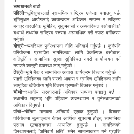
समाधानको बाटो
पहिलो–
भूमिसुधारलाई प्राथमिक राष्ट्रिय एजेण्डा बनाउनु पर्छ,
भूमिसुधार आयोगलाई कार्यान्वयन अधिकार सम्पन्न र सक्रिय
बनाएर वास्तविक भूमिहिन, सुकुमबासी र अब्यवस्थित बसोबासीको
यथार्थ तथ्यांक राष्ट्रिय स्तरमा अद्यावधिक गरी स्पष्ट वर्गीकरण
गर्नुपर्छ ।
दोस्रो–
व्यवस्थित पुर्नस्थापना नीति अनिवार्य गर्नुपर्छ । कुनैपनि
परियोजना प्रभावित नागरिकका लागि वैकल्पिक बसोबास,
क्षतिपूर्ति र सामाजिक सुरक्षा सुनिश्चित नगरी कार्यान्वयन गर्न
नपाउने कानूनी व्यवस्था लागू गर्नुपर्छ ।
तेस्रो–
भूमि बैंक र सामाजिक आवास कार्यक्रम विस्तार गर्नुपर्छ ।
सहरी भूमिहिनका लागि सस्तो आवास र ग्रामिण भूमिहिनका लागि
सामूहिक खेतियोग्य भूमि वितरण प्रणाली विकास गर्नुपर्छ ।
चौथो–
स्थानीय सरकारलाई अधिकार सम्पन्न बनाइनु पर्छ ।
स्थानीय तहलाई भूमि पहिचान व्यवस्थापन र पुर्नस्थापनाको
अधिकार दिनुपर्छ ।
पाँचौं–नीतिमा मानवता अनिवार्य सूचक हुनुपर्छ । विकास
परियोजना मूल्याङ्कन केवल आर्थिक सूचकमा होइन, सामाजिक
प्रभाव मूल्याङ्कनमा आधारित हुनुपर्छ । नागरिकको
विस्थापनलाई “अनिवार्य क्षति” भनेर सामान्यकरण गर्ने प्रवृत्ति