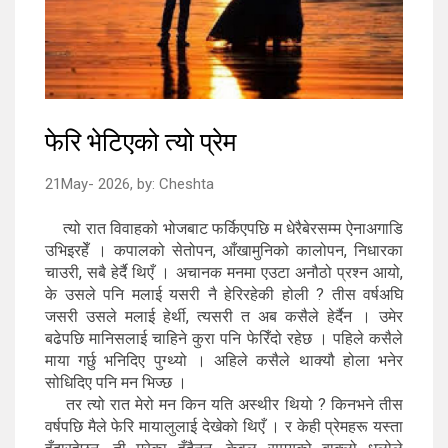
फेरि भेटिएको त्यो प्रेम
21May- 2026,
by:
Cheshta
त्यो रात विवाहको भोजबाट फर्किएपछि म धेरैबेरसम्म ऐनाअगाडि
उभिइरहेँ । कपालको सेतोपन, आँखामुनिको कालोपन, निधारका
चाउरी, सबै हेर्दै थिएँ । अचानक मनमा एउटा अनौठो प्रश्न आयो,
के उसले पनि मलाई यसरी नै हेरिरहेकी होली ? तीस वर्षअघि
जसरी उसले मलाई हेर्थी, त्यसरी त अब कसैले हेर्दैन । उमेर
बढेपछि मानिसलाई चाहिने कुरा पनि फेरिँदो रहेछ । पहिले कसैले
माया गर्छु भनिदिए पुग्थ्यो । अहिले कसैले थाक्यौ होला भनेर
सोधिदिए पनि मन भिज्छ ।
तर त्यो रात मेरो मन किन यति अस्थीर थियो ? किनभने तीस
वर्षपछि मैले फेरि मायालुलाई देखेको थिएँ । र केही प्रेमहरू यस्ता