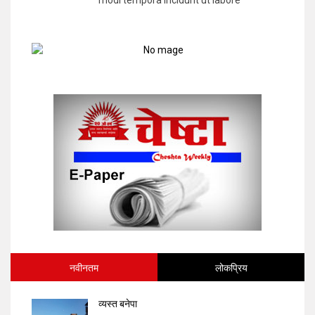
नवीनतम
लोकप्रिय
व्यस्त बनेपा