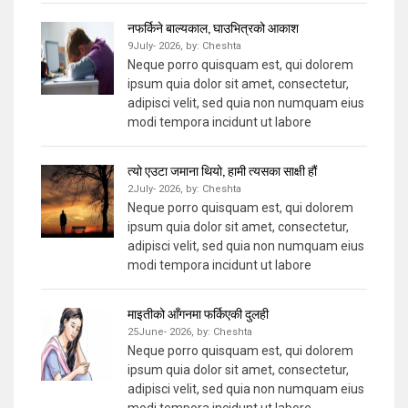
नफर्किने बाल्यकाल, घाउभित्रको आकाश
9July- 2026,
by:
Cheshta
Neque porro quisquam est, qui dolorem
ipsum quia dolor sit amet, consectetur,
adipisci velit, sed quia non numquam eius
modi tempora incidunt ut labore
त्यो एउटा जमाना थियो, हामी त्यसका साक्षी हौं
2July- 2026,
by:
Cheshta
Neque porro quisquam est, qui dolorem
ipsum quia dolor sit amet, consectetur,
adipisci velit, sed quia non numquam eius
modi tempora incidunt ut labore
माइतीको आँगनमा फर्किएकी दुलही
25June- 2026,
by:
Cheshta
Neque porro quisquam est, qui dolorem
ipsum quia dolor sit amet, consectetur,
adipisci velit, sed quia non numquam eius
modi tempora incidunt ut labore