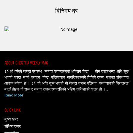
विनिमय दर
ABOUT CHESTHA WEEKLY MAG
३२ औं वर्षको यात्रा प्रारम्भ ‘समाज रुपान्तरणमा अबिराम चेष्टा’ तीन दशकभन्दा अघि सुरु
भएको एउटा सानो प्रयत्न, ‘चेष्टा पब्लिकेशन’ नागरिकहरुको चिनिने रुपमा सशक्त संस्थागत
आवाज बनेको छ । ३२ वर्ष अघि सुरू भएको यो यात्रा केवल पत्रिका प्रकाशनको निरन्तरता
मात्रै होइन, यो सत्य र समाज रुपान्तरणप्रतिको अडिग प्रतिज्ञाको यात्रा हो ।...
Read More
QUICK LINK
मुख्य खबर
संक्षिप्त खबर