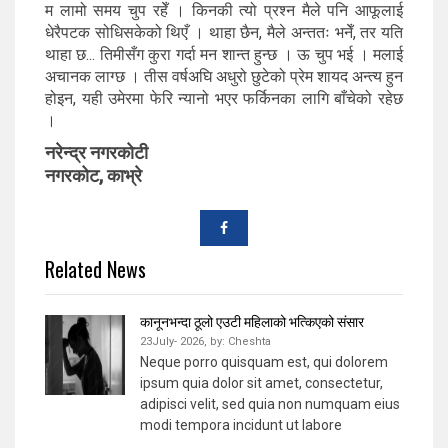
म लामो समय चुप रहेँ । किनकी त्यो प्रश्न मैले पनि आफूलाई
धेरैपटक सोधिसकेको थिएँ । थाहा छैन, मैले अन्ततः भनेँ, तर यति
थाहा छ... तिमीसँग कुरा गर्दा मन शान्त हुन्छ । ऊ चुप भई । मलाई
अचानक लाग्छ । तीस वर्षअघि अधुरो छुटेको प्रेम शायद अन्त्य हुन
होइन, यही उमेरमा फेरि न्यानो भएर फर्किनका लागि बाँचेको रहेछ
।
नरेन्द्र नगरकोटी
नगरकोट, काभ्रे
Related News
कानूनभन्दा ठूलो एउटी महिलाको भत्किएको संसार
23July- 2026,
by:
Cheshta
Neque porro quisquam est, qui dolorem
ipsum quia dolor sit amet, consectetur,
adipisci velit, sed quia non numquam eius
modi tempora incidunt ut labore