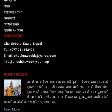
सम्पादकिय
विचार
मेरो कथा / व्यथा
अन्तरवार्ता
प्रबिधि संसार
युवासँग १० प्रश्न
QUICK CONTACT
Chardobato, Kavre, Nepal
Tel: +977 011 662494
Email : cheshtaweekly@yahoo.com
info@cheshthaweekly.com.np
EDITOR’S MESSAGE
३० औ वर्षमा ‘चेष्टा’ सत्य र तथ्यमा सधैं ‘दृढ’ चेष्टा प्रकाशनले ३० वर्ष
प्रारम्भ गरेको छ । तीन दशक समय छोटो होईन । यो बीचमा चेष्टा
प्रकाशनले समाज निर्माण तथा नेपालका हरेक आन्दोलनमा पु¥याएको
योगदान अविस्मरणीय छ । नागरिकहरुका दुःखसुखको साथी बनेको
चेष्टाको ३० वर्षको आरम्भ झनै सत्य, तथ्यमा दृढ...
Read More