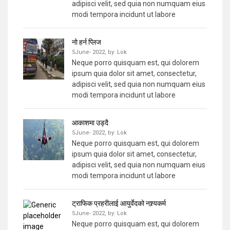
adipisci velit, sed quia non numquam eius
modi tempora incidunt ut labore
नो हर्न प्लिज
5June- 2022,
by:
Lok
Neque porro quisquam est, qui dolorem
ipsum quia dolor sit amet, consectetur,
adipisci velit, sed quia non numquam eius
modi tempora incidunt ut labore
आकाशमा उड्दै
5June- 2022,
by:
Lok
Neque porro quisquam est, qui dolorem
ipsum quia dolor sit amet, consectetur,
adipisci velit, sed quia non numquam eius
modi tempora incidunt ut labore
ट्राफिक प्रहरीलाई आयुर्वेदको नश्र्यकर्म
5June- 2022,
by:
Lok
Neque porro quisquam est, qui dolorem