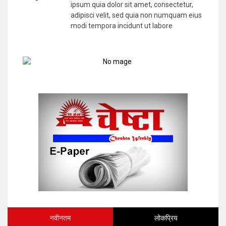
ipsum quia dolor sit amet, consectetur,
adipisci velit, sed quia non numquam eius
modi tempora incidunt ut labore
नवीनतम
लोकप्रिय