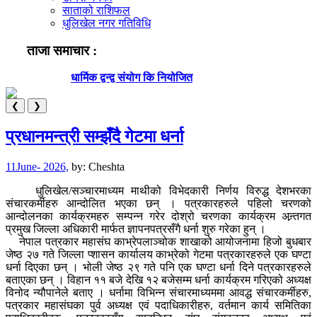
साताको राशिफल
धुलिखेल नगर गतिविधि
ताजा समाचार :
धार्मिक द्वन्द्व संयोग कि नियोजित
❮
❯
प्रधानमन्त्री सम्झँदै गेटमा धर्ना
11June- 2026,
by:
Cheshta
धुलिखेल/सञ्चारमाध्यम माथीको विभेदकारी निर्णय विरुद्ध देशभरका
संचारकर्मीहरु आन्दोलित भएका छन् । पत्रकारहरुले पहिलो चरणको
आन्दोलनका कार्यक्रमहरु सम्पन्न गरेर दोश्रो चरणका कार्यक्रम अन्र्तगत
प्रमुख जिल्ला अधिकारी मार्फत ज्ञापनपत्रसँगै धर्ना शुरु गरेका हुन् ।
नेपाल पत्रकार महासंघ काभ्रेपलाञ्चोक शाखाको आयोजनामा हिजो बुधबार
जेष्ठ २७ गते जिल्ला प्शासन कार्यालय काभ्रेको गेटमा पत्रकारहरुले एक घण्टा
धर्ना दिएका छन् । भोली जेष्ठ २९ गते पनि एक घण्टा धर्ना दिने पत्रकारहरुले
बताएका छन् । विहान ११ बजे देखि १२ बजेसम्म धर्ना कार्यक्रम गरिएको अध्यक्ष
विनोद न्यौपानेले बताए । धर्नामा विभिन्न संचारमाध्यममा आवद्ध संचारकर्मीहरु,
पत्रकार महासंघका पुर्व अध्यक्ष एवं पदाधिकारीहरु, वर्तमान कार्य समितिका