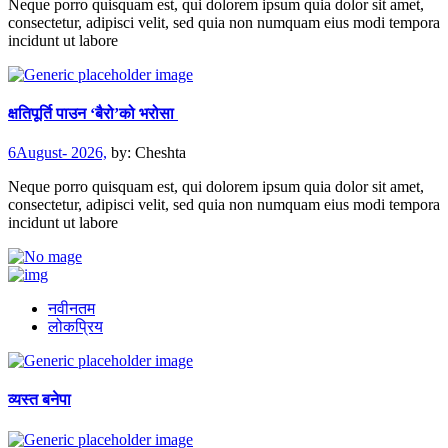
Neque porro quisquam est, qui dolorem ipsum quia dolor sit amet,
consectetur, adipisci velit, sed quia non numquam eius modi tempora
incidunt ut labore
क्षतिपूर्ति पाउन ‘बैरो’को भरोसा
6August- 2026,
by:
Cheshta
Neque porro quisquam est, qui dolorem ipsum quia dolor sit amet,
consectetur, adipisci velit, sed quia non numquam eius modi tempora
incidunt ut labore
नवीनतम
लोकप्रिय
व्यस्त बनेपा