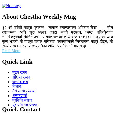
About Chestha Weekly Mag
३२ औं वर्षको यात्रा प्रारम्भ ‘समाज रुपान्तरणमा अबिराम चेष्टा’ तीन
दशकभन्दा अघि सुरु भएको एउटा सानो प्रयत्न, ‘चेष्टा पब्लिकेशन’
नागरिकहरुको चिनिने रुपमा सशक्त संस्थागत आवाज बनेको छ । ३२ वर्ष अघि
सुरू भएको यो यात्रा केवल पत्रिका प्रकाशनको निरन्तरता मात्रै होइन, यो
सत्य र समाज रुपान्तरणप्रतिको अडिग प्रतिज्ञाको यात्रा हो ।...
Read More
Quick Link
मुख्य खबर
संक्षिप्त खबर
सम्पादकिय
विचार
मेरो कथा / व्यथा
अन्तरवार्ता
प्रबिधि संसार
युवासँग १० प्रश्न
Quick Contact