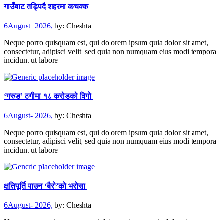
गाउँबाट तड्पिदै शहरमा कचक्क
6August- 2026,
by:
Cheshta
Neque porro quisquam est, qui dolorem ipsum quia dolor sit amet,
consectetur, adipisci velit, sed quia non numquam eius modi tempora
incidunt ut labore
‘गरुड’ ठगीमा १८ करोडको विगो
6August- 2026,
by:
Cheshta
Neque porro quisquam est, qui dolorem ipsum quia dolor sit amet,
consectetur, adipisci velit, sed quia non numquam eius modi tempora
incidunt ut labore
क्षतिपूर्ति पाउन ‘बैरो’को भरोसा
6August- 2026,
by:
Cheshta