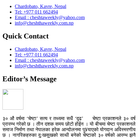
Chardobato, Kavre, Nepal
Tel: +977 011 662494
Email : cheshtaweekly@yahoo.com
info@cheshthaweekly.com.np
Quick Contact
Chardobato, Kavre, Nepal
Tel: +977 011 662494
Email : cheshtaweekly@yahoo.com
info@cheshthaweekly.com.np
Editor’s Message
३० औ वर्षमा ‘चेष्टा’ सत्य र तथ्यमा सधैं ‘दृढ’ चेष्टा प्रकाशनले ३० वर्ष
प्रारम्भ गरेको छ । तीन दशक समय छोटो होईन । यो बीचमा चेष्टा प्रकाशनले
समाज निर्माण तथा नेपालका हरेक आन्दोलनमा पु¥याएको योगदान अविस्मरणीय
छ । नागरिकहरुका दुःखसुखको साथी बनेको चेष्टाको ३० वर्षको आरम्भ झनै