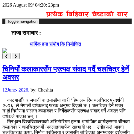
2026 August 09/ 04:20: 23pm
Toggle navigation
ताजा समाचार :
धार्मिक द्वन्द्व संयोग कि नियोजित
❮
❯
चिनियाँ कलाकारसँग प्रत्यक्ष संवाद गर्दै चलचित्र हेर्ने
अवसर
12June- 2026,
by:
Cheshta
काठमाडौँ÷ राजधानी काठमाडौमा जारी ‘हिमालय रिम चलचित्र प्रदर्शनी
२०२६’ ले नेपाली दर्शकलाई फरक अनुभव दिएको छ । चलचित्र हेर्ने मात्र
नभई निर्माणमा संलग्न कलाकार र निर्देशकसँग प्रत्यक्ष संवाद गर्ने अवसर पनि
दर्शकले पाएका छन् ।
त्रिभुवन विश्वविद्यालयको अडिटोरियम हलमा आयोजित कार्यक्रममा चीनका
कलाकार र चलचित्रकर्मी अनलाइनमार्फत सहभागी भए । उनीहरूले आफ्ना
चलचित्रका कथा, निर्माण प्रक्रिया र त्यससँग जोडिएका अनुभवहरू दर्शकसँग