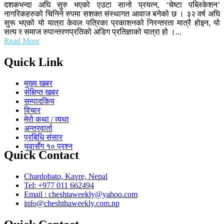
दशकभन्दा अघि सुरु भएको एउटा सानो प्रयत्न, ‘चेष्टा पब्लिकेशन’
नागरिकहरुको चिनिने रुपमा सशक्त संस्थागत आवाज बनेको छ । ३२ वर्ष अघि
सुरू भएको यो यात्रा केवल पत्रिका प्रकाशनको निरन्तरता मात्रै होइन, यो
सत्य र समाज रुपान्तरणप्रतिको अडिग प्रतिज्ञाको यात्रा हो ।...
Read More
Quick Link
मुख्य खबर
संक्षिप्त खबर
सम्पादकिय
विचार
मेरो कथा / व्यथा
अन्तरवार्ता
प्रबिधि संसार
युवासँग १० प्रश्न
Quick Contact
Chardobato, Kavre, Nepal
Tel: +977 011 662494
Email : cheshtaweekly@yahoo.com
info@cheshthaweekly.com.np