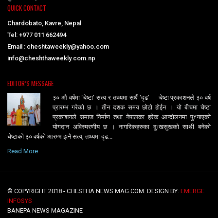
QUICK CONTACT
Chardobato, Kavre, Nepal
Tel: +977 011 662494
Email : cheshtaweekly@yahoo.com
info@cheshthaweekly.com.np
EDITOR’S MESSAGE
३० औ वर्षमा ‘चेष्टा’ सत्य र तथ्यमा सधैं ‘दृढ’ चेष्टा प्रकाशनले ३० वर्ष
प्रारम्भ गरेको छ । तीन दशक समय छोटो होईन । यो बीचमा चेष्टा
प्रकाशनले समाज निर्माण तथा नेपालका हरेक आन्दोलनमा पु¥याएको
योगदान अविस्मरणीय छ । नागरिकहरुका दुःखसुखको साथी बनेको
चेष्टाको ३० वर्षको आरम्भ झनै सत्य, तथ्यमा दृढ...
Read More
© COPYRIGHT 2018 - CHESTHA NEWS MAG.COM. DESIGN BY:
EMERGE
INFOSYS
BANEPA NEWS MAGAZINE