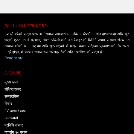
ABOUT CHESTHA WEEKLY MAG
३२ औं वर्षको यात्रा प्रारम्भ ‘समाज रुपान्तरणमा अबिराम चेष्टा’ तीन दशकभन्दा अघि सुरु
भएको एउटा सानो प्रयत्न, ‘चेष्टा पब्लिकेशन’ नागरिकहरुको चिनिने रुपमा सशक्त संस्थागत
आवाज बनेको छ । ३२ वर्ष अघि सुरू भएको यो यात्रा केवल पत्रिका प्रकाशनको निरन्तरता
मात्रै होइन, यो सत्य र समाज रुपान्तरणप्रतिको अडिग प्रतिज्ञाको यात्रा हो ।...
Read More
QUICK LINK
मुख्य खबर
संक्षिप्त खबर
सम्पादकिय
विचार
मेरो कथा / व्यथा
अन्तरवार्ता
प्रबिधि संसार
युवासँग १० प्रश्न