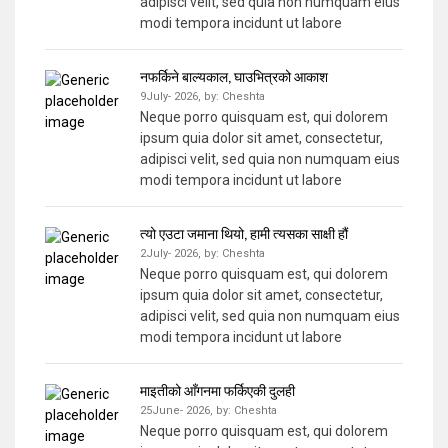
adipisci velit, sed quia non numquam eius
modi tempora incidunt ut labore
नफर्किने बाल्यकाल, घाउभित्रको आकाश
9July- 2026,
by:
Cheshta
Neque porro quisquam est, qui dolorem
ipsum quia dolor sit amet, consectetur,
adipisci velit, sed quia non numquam eius
modi tempora incidunt ut labore
त्यो एउटा जमाना थियो, हामी त्यसका साक्षी हौं
2July- 2026,
by:
Cheshta
Neque porro quisquam est, qui dolorem
ipsum quia dolor sit amet, consectetur,
adipisci velit, sed quia non numquam eius
modi tempora incidunt ut labore
माइतीको आँगनमा फर्किएकी दुलही
25June- 2026,
by:
Cheshta
Neque porro quisquam est, qui dolorem