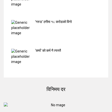
‘गरुड’ ठगीमा १८ करोडको विगो
‘कर्मा’ को कर्म नै त्यस्तै
विनिमय दर