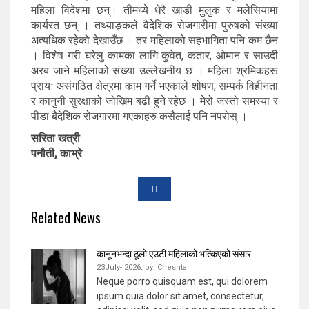
महिला विदेशमा छन्। तीमध्ये धेरै खाडी मुलुक र मलेसियामा
कार्यरत छन् । तथ्याङ्कले वैदेशिक रोजगारीमा पुरुषको संख्या
अत्यधिक रहेको देखाउँछ । तर महिलाको सहभागिता पनि कम छैन
। विशेष गरी घरेलु कामका लागि कुवेत, कतार, ओमान र साउदी
अरब जाने महिलाको संख्या उल्लेखनीय छ । महिला श्रमिकहरू
प्रायः असंगठित क्षेत्रमा काम गर्ने भएकाले शोषण, सम्पर्क विहीनता
र कानुनी सुरक्षाको जोखिम बढी हुने रहेछ । मेरो जस्तो समस्या र
पीडा बैदेशिक रोजगारमा गएकाहरु कसैलाई पनि नपरोस् ।
सरिता खत्री
पनौती, काभ्रे
Related News
कानूनभन्दा ठूलो एउटी महिलाको भत्किएको संसार
23July- 2026,
by:
Cheshta
Neque porro quisquam est, qui dolorem
ipsum quia dolor sit amet, consectetur,