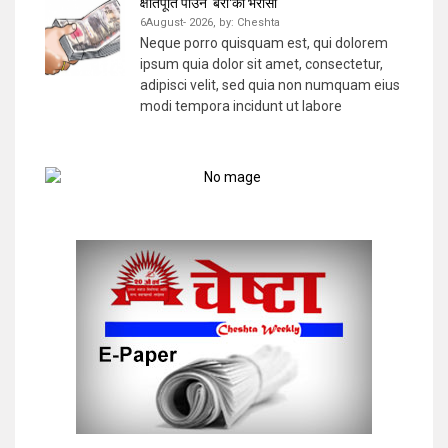
क्षतिपूर्ति पाउन ‘बैरो’को भरोसा
6August- 2026,
by:
Cheshta
Neque porro quisquam est, qui dolorem
ipsum quia dolor sit amet, consectetur,
adipisci velit, sed quia non numquam eius
modi tempora incidunt ut labore