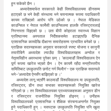
हुन सकेको छैन ।
अध्यादेशमार्फत सरकारले केही विश्वविद्यालयमा डीनसम्म
हटाएको छ भने केही संस्थामा भने चयनात्मक रूपमा पदाधिकारी
कायम राखिएको आरोप पनि उठेको छ । नेपाल मेडिकल
काउन्सिल र नेपाल फार्मेसी काउन्सिलमा हालकै रजिस्ट्रारलाई
निरन्तरता दिइएको छ । उता बीपी कोइराला स्वास्थ्य विज्ञान
प्रतिष्ठानमा अस्पताल निर्देशकसमेत हटाइएपछि दैनिक
प्रशासनिक कामदेखि दीक्षान्त समारोहसम्म प्रभावित बनेको छ ।
प्राज्ञिक सदस्यहरूका अनुसार सरकारले स्पष्ट योजना र कानुनी
तयारीबिनै अध्यादेश ल्याउँदा विश्वविद्यालयहरू अन्योल र
नेतृत्वविहीन अवस्थामा पुगेका छन् । ‘काठमाडौं विश्वविद्यालय ऐन
पूर्ण रूपमा खारेज भएको छैन । ऐन कायमै रहँदा मन्त्रीस्तरीय
समितिबाट उपकुलपति छनोट गर्न मिल्दैन’– एक प्राज्ञिक सदस्यले
भने–‘अध्यादेश ऐनसँग बाझिएको छ ।’
अध्यादेश लागू भएसँगै काठमाडौं विश्वविद्यालय मा उपकुलपति,
रजिस्ट्रार, डीन तथा सभाका सदस्यहरूको नियुक्ति खारेज
गरिएको छ । तर विश्वविद्यालयका प्राध्यापकहरूका अनुसार डीन
र रजिस्ट्रार राजनीतिक नियुक्ति होइनन् । उनीहरू
विश्वविद्यालयको प्रशासनिक र शैक्षिक संरचनाअन्तर्गत नियुक्त
हुने पदाधिकारी हुन् । यसपटक उपकुलपति नियुक्ति पनि खुला