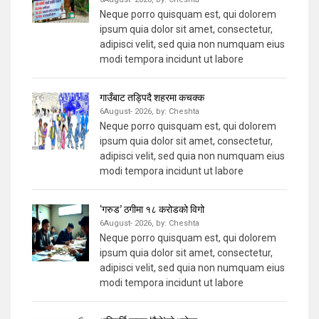
Neque porro quisquam est, qui dolorem
ipsum quia dolor sit amet, consectetur,
adipisci velit, sed quia non numquam eius
modi tempora incidunt ut labore
गाउँबाट तड्पिदै शहरमा कचक्क
6August- 2026,
by:
Cheshta
Neque porro quisquam est, qui dolorem
ipsum quia dolor sit amet, consectetur,
adipisci velit, sed quia non numquam eius
modi tempora incidunt ut labore
‘गरुड’ ठगीमा १८ करोडको विगो
6August- 2026,
by:
Cheshta
Neque porro quisquam est, qui dolorem
ipsum quia dolor sit amet, consectetur,
adipisci velit, sed quia non numquam eius
modi tempora incidunt ut labore