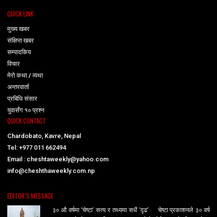
QUICK LINK
मुख्य खबर
संक्षिप्त खबर
सम्पादकिय
विचार
मेरो कथा / व्यथा
अन्तरवार्ता
प्रबिधि संसार
युवासँग १० प्रश्न
QUICK CONTACT
Chardobato, Kavre, Nepal
Tel: +977 011 662494
Email : cheshtaweekly@yahoo.com
info@cheshthaweekly.com.np
EDITOR’S MESSAGE
३० औ वर्षमा ‘चेष्टा’ सत्य र तथ्यमा सधैं ‘दृढ’ चेष्टा प्रकाशनले ३० वर्ष