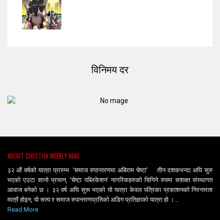
विनिमय दर
ABOUT CHESTHA WEEKLY MAG
३२ औं वर्षको यात्रा प्रारम्भ ‘समाज रुपान्तरणमा अबिराम चेष्टा’ तीन दशकभन्दा अघि सुरु
भएको एउटा सानो प्रयत्न, ‘चेष्टा पब्लिकेशन’ नागरिकहरुको चिनिने रुपमा सशक्त संस्थागत
आवाज बनेको छ । ३२ वर्ष अघि सुरू भएको यो यात्रा केवल पत्रिका प्रकाशनको निरन्तरता
मात्रै होइन, यो सत्य र समाज रुपान्तरणप्रतिको अडिग प्रतिज्ञाको यात्रा हो ।...
Read More