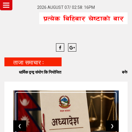
Toggle
2026 AUGUST 07/ 02:58: 16PM
navigation
ताजा समाचार :
धार्मिक द्वन्द्व संयोग कि नियोजित
बनेपा निष्टमा व
❮
❯