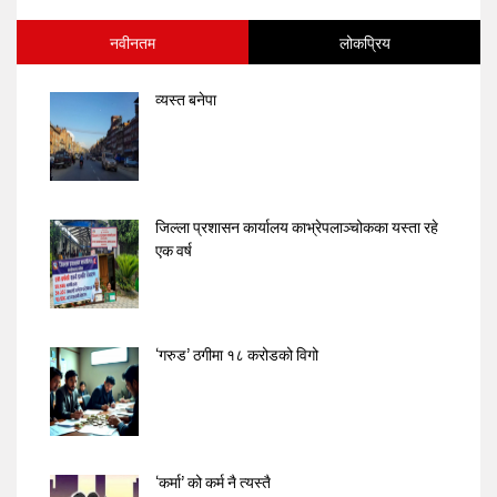
नवीनतम
लोकप्रिय
व्यस्त बनेपा
जिल्ला प्रशासन कार्यालय काभ्रेपलाञ्चोकका यस्ता रहे
एक वर्ष
‘गरुड’ ठगीमा १८ करोडको विगो
‘कर्मा’ को कर्म नै त्यस्तै